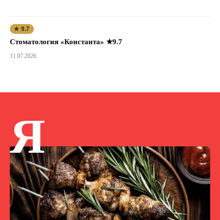
★ 9.7
Стоматология «Константа» ★9.7
11.07.2026
Я