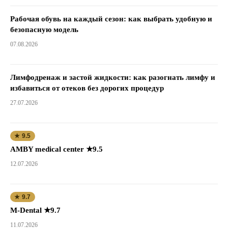
Рабочая обувь на каждый сезон: как выбрать удобную и
безопасную модель
07.08.2026
Лимфодренаж и застой жидкости: как разогнать лимфу и
избавиться от отеков без дорогих процедур
27.07.2026
★ 9.5
AMBY medical center ★9.5
12.07.2026
★ 9.7
M-Dental ★9.7
11.07.2026