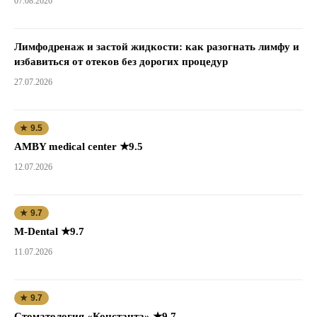
07.08.2026
Лимфодренаж и застой жидкости: как разогнать лимфу и
избавиться от отеков без дорогих процедур
27.07.2026
★ 9.5
AMBY medical center ★9.5
12.07.2026
★ 9.7
M-Dental ★9.7
11.07.2026
★ 9.7
Стоматология «Константа» ★9.7