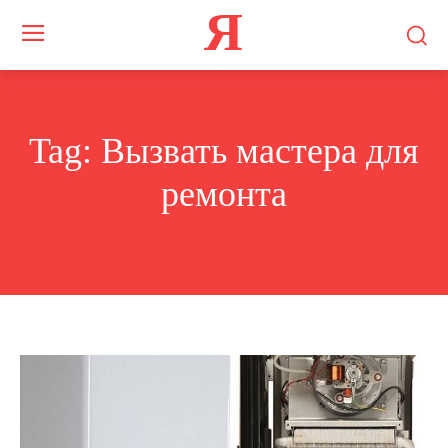
Я
Tag:
Вызвать мастера для
ремонта