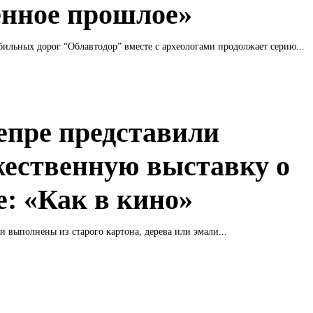
енное прошлое»
ильных дорог “Облавтодор” вместе с археологами продолжает серию...
епре представили
жественную выставку о
е: «Как в кино»
и выполнены из старого картона, дерева или эмали...