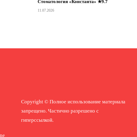
Стоматология «Константа» ★9.7
11.07.2026
Copyright © Полное использование материала
запрещено. Частично разрешено с
гиперссылкой.
ne