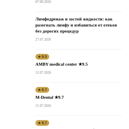
07.08.2026
Лимфодренаж и застой жидкости: как
разогнать лимфу и избавиться от отеков
без дорогих процедур
27.07.2026
★ 9.5
AMBY medical center ★9.5
12.07.2026
★ 9.7
M-Dental ★9.7
11.07.2026
★ 9.7