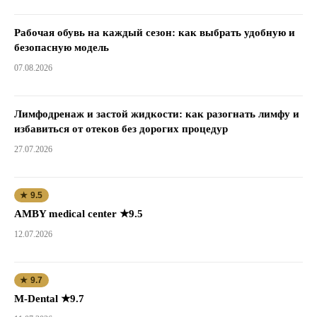
Рабочая обувь на каждый сезон: как выбрать удобную и
безопасную модель
07.08.2026
Лимфодренаж и застой жидкости: как разогнать лимфу и
избавиться от отеков без дорогих процедур
27.07.2026
★ 9.5
AMBY medical center ★9.5
12.07.2026
★ 9.7
M-Dental ★9.7