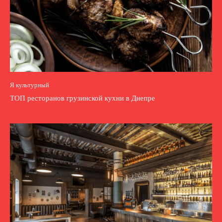
Я культурный
ТОП ресторанов грузинской кухни в Днепре