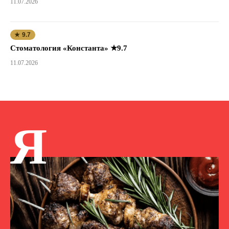
11.07.2026
★ 9.7
Стоматология «Константа» ★9.7
11.07.2026
Я