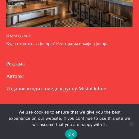
Я культурный
Куда сходить в Днепре? Рестораны и кафе Днепра
Реклама
Авторы
Издание входит в медиагруппу
MistoOnline
Copyright © Полное использование материала
We use cookies to ensure that we give you the best
experience on our website. If you continue to use this site we
запрещено. Частично разрешено с гиперссылкой.
will assume that you are happy with it.
Ok