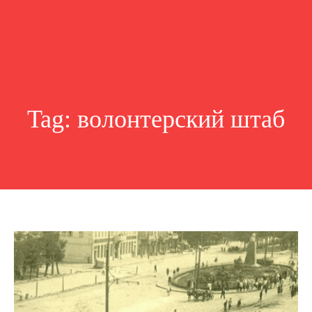
Tag:
волонтерский штаб