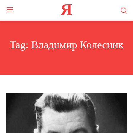
Я
Tag:
Владимир Колесник