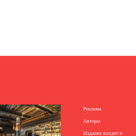
Реклама
Авторы
Издание входит в