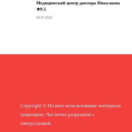
Медицинский центр доктора Николаева
★9.5
06.07.2026
Copyright © Полное использование материала
запрещено. Частично разрешено с
гиперссылкой.