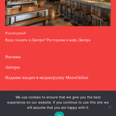
Я культурный
Куда сходить в Днепре? Рестораны и кафе Днепра
Реклама
Авторы
Издание входит в медиагруппу
MistoOnline
Copyright © Полное использование материала
We use cookies to ensure that we give you the best
experience on our website. If you continue to use this site we
запрещено. Частично разрешено с гиперссылкой.
will assume that you are happy with it.
Ok