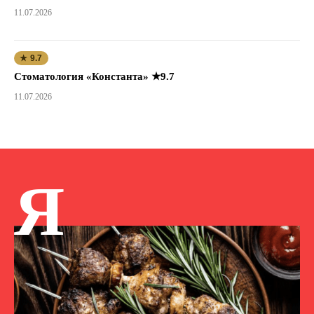
11.07.2026
★ 9.7
Стоматология «Константа» ★9.7
11.07.2026
Я