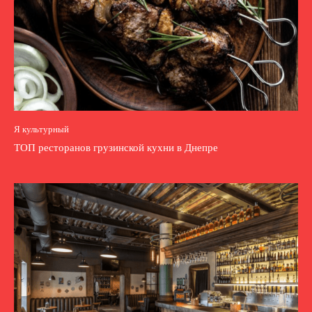
Я культурный
ТОП ресторанов грузинской кухни в Днепре