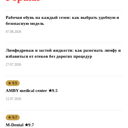
Рабочая обувь на каждый сезон: как выбрать удобную и
безопасную модель
07.08.2026
Лимфодренаж и застой жидкости: как разогнать лимфу и
избавиться от отеков без дорогих процедур
27.07.2026
★ 9.5
AMBY medical center ★9.5
12.07.2026
★ 9.7
M-Dental ★9.7