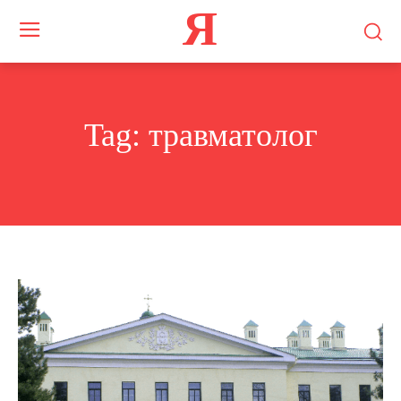
Я
Tag:
травматолог