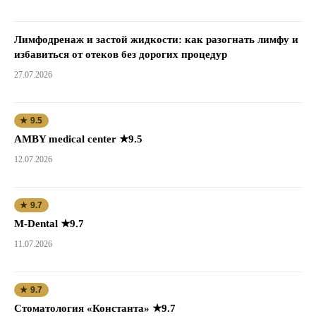
Лимфодренаж и застой жидкости: как разогнать лимфу и
избавиться от отеков без дорогих процедур
27.07.2026
★ 9.5
AMBY medical center ★9.5
12.07.2026
★ 9.7
M-Dental ★9.7
11.07.2026
★ 9.7
Стоматология «Константа» ★9.7