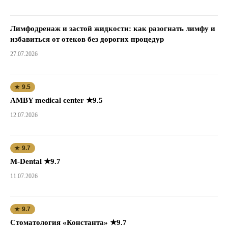
Лимфодренаж и застой жидкости: как разогнать лимфу и
избавиться от отеков без дорогих процедур
27.07.2026
★ 9.5
AMBY medical center ★9.5
12.07.2026
★ 9.7
M-Dental ★9.7
11.07.2026
★ 9.7
Стоматология «Константа» ★9.7