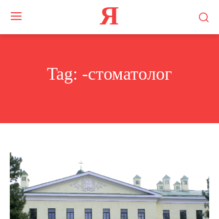
Я
Tag:
-стоматолог