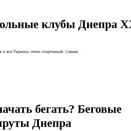
ольные клубы Днепра Х
к и вся Украина, очень спортивный. Самым...
начать бегать? Беговые
руты Днепра