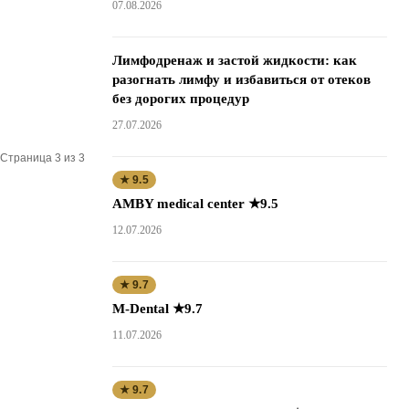
07.08.2026
Лимфодренаж и застой жидкости: как
разогнать лимфу и избавиться от отеков
без дорогих процедур
27.07.2026
Страница 3 из 3
★ 9.5
AMBY medical center ★9.5
12.07.2026
★ 9.7
M-Dental ★9.7
11.07.2026
★ 9.7