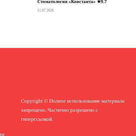
Стоматология «Константа» ★9.7
11.07.2026
Copyright © Полное использование материала
запрещено. Частично разрешено с
гиперссылкой.
ne