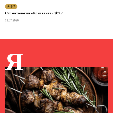
★ 9.7
Стоматология «Константа» ★9.7
11.07.2026
Я