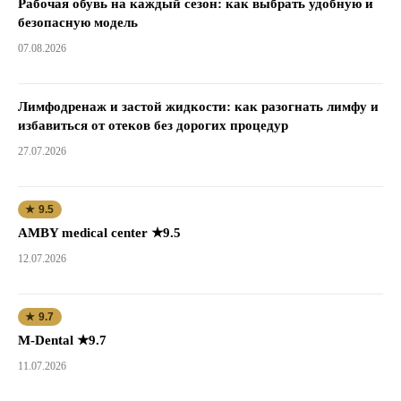
Рабочая обувь на каждый сезон: как выбрать удобную и
безопасную модель
07.08.2026
Лимфодренаж и застой жидкости: как разогнать лимфу и
избавиться от отеков без дорогих процедур
27.07.2026
★ 9.5
AMBY medical center ★9.5
12.07.2026
★ 9.7
M-Dental ★9.7
11.07.2026