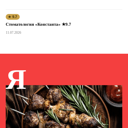
★ 9.7
Стоматология «Константа» ★9.7
11.07.2026
Я