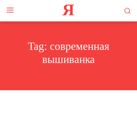
Я
Tag:
современная
вышиванка