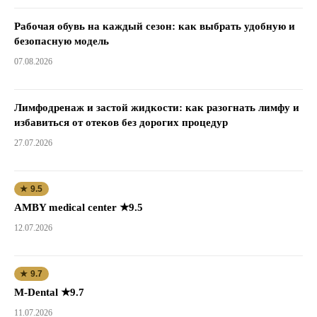
Рабочая обувь на каждый сезон: как выбрать удобную и
безопасную модель
07.08.2026
Лимфодренаж и застой жидкости: как разогнать лимфу и
избавиться от отеков без дорогих процедур
27.07.2026
★ 9.5
AMBY medical center ★9.5
12.07.2026
★ 9.7
M-Dental ★9.7
11.07.2026