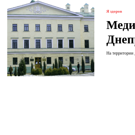
Я здоров
Меди
Днеп
На территории 