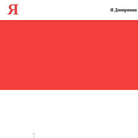
Я
Я Днепрянин