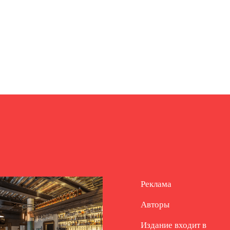
Реклама
Авторы
Издание входит в