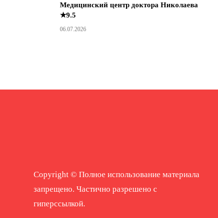
Медицинский центр доктора Николаева
★9.5
06.07.2026
Copyright © Полное использование материала
запрещено. Частично разрешено с
гиперссылкой.