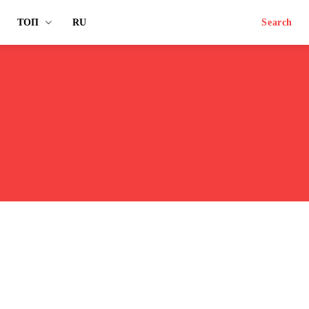
ТОП
RU
Search