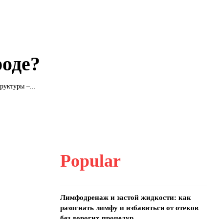
роде?
уктуры –...
Popular
Лимфодренаж и застой жидкости: как
разогнать лимфу и избавиться от отеков
без дорогих процедур