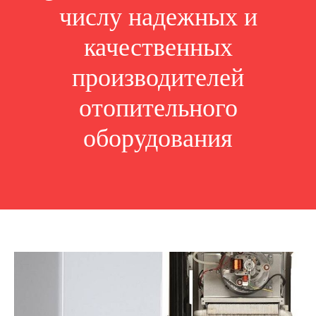
числу надежных и
качественных
производителей
отопительного
оборудования