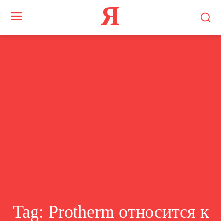
Я
Tag:
Protherm относится к