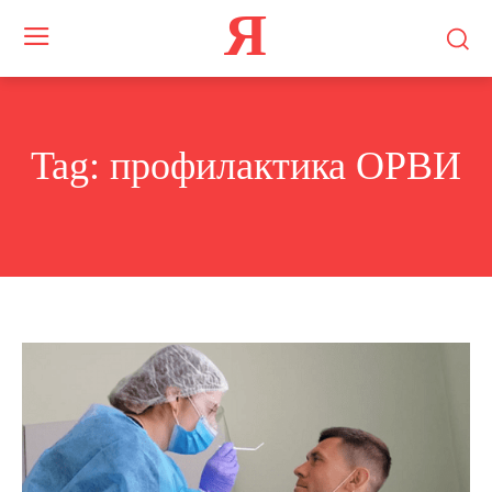
Я
Tag:
профилактика ОРВИ