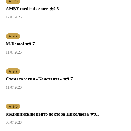
★ 9.5
AMBY medical center ★9.5
12.07.2026
★ 9.7
M-Dental ★9.7
11.07.2026
★ 9.7
Стоматология «Константа» ★9.7
11.07.2026
★ 9.5
Медицинский центр доктора Николаева ★9.5
06.07.2026