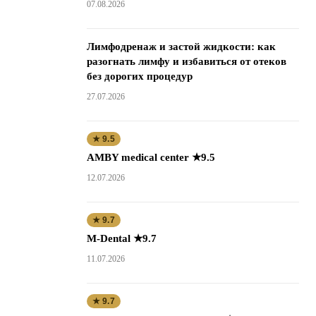
07.08.2026
Лимфодренаж и застой жидкости: как
разогнать лимфу и избавиться от отеков
без дорогих процедур
27.07.2026
★ 9.5
AMBY medical center ★9.5
12.07.2026
★ 9.7
M-Dental ★9.7
11.07.2026
★ 9.7