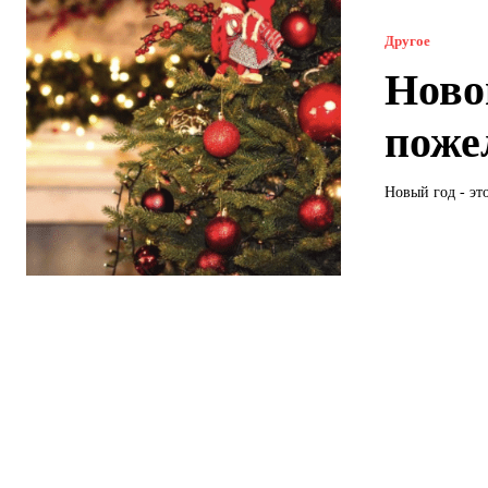
Другое
Ново
поже
Новый год - эт