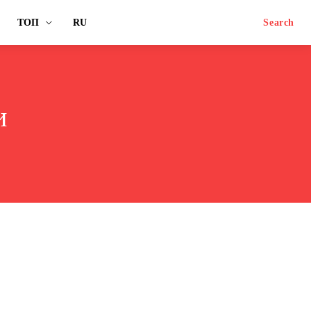
ТОП
RU
Search
и