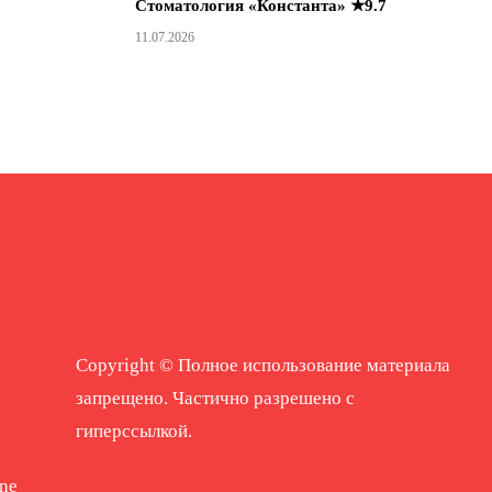
Стоматология «Константа» ★9.7
11.07.2026
Copyright © Полное использование материала
запрещено. Частично разрешено с
гиперссылкой.
ne