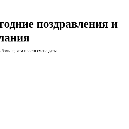
годние поздравления и
лания
о больше, чем просто смена даты...