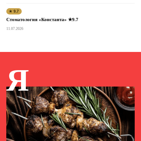
★ 9.7
Стоматология «Константа» ★9.7
11.07.2026
Я