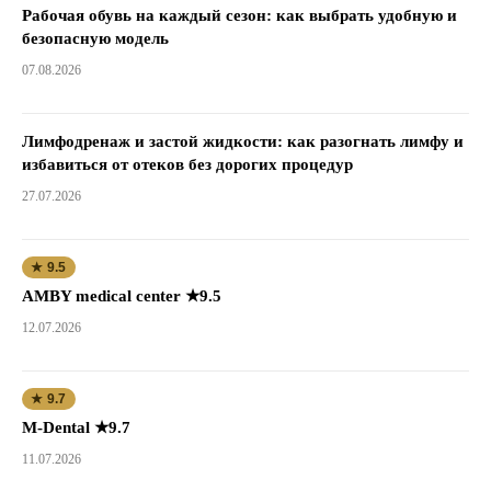
Рабочая обувь на каждый сезон: как выбрать удобную и
безопасную модель
07.08.2026
Лимфодренаж и застой жидкости: как разогнать лимфу и
избавиться от отеков без дорогих процедур
27.07.2026
★ 9.5
AMBY medical center ★9.5
12.07.2026
★ 9.7
M-Dental ★9.7
11.07.2026