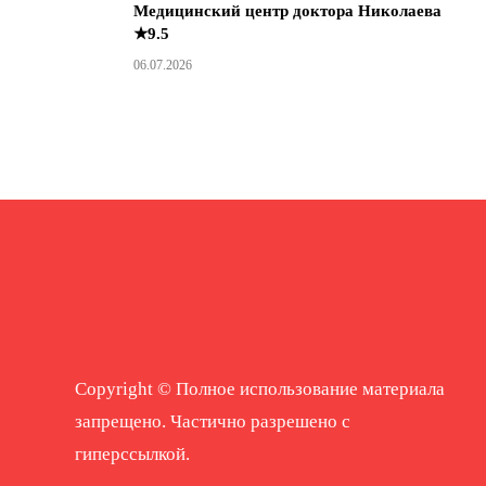
Медицинский центр доктора Николаева
★9.5
06.07.2026
Copyright © Полное использование материала
запрещено. Частично разрешено с
гиперссылкой.