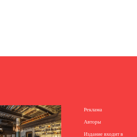
Реклама
Авторы
Издание входит в