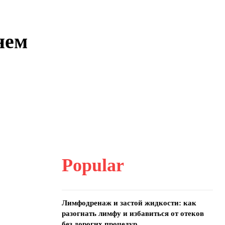
нем
Popular
Лимфодренаж и застой жидкости: как
разогнать лимфу и избавиться от отеков
без дорогих процедур