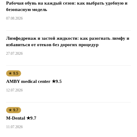
Рабочая обувь на каждый сезон: как выбрать удобную и
безопасную модель
07.08.2026
Лимфодренаж и застой жидкости: как разогнать лимфу и
избавиться от отеков без дорогих процедур
27.07.2026
★ 9.5
AMBY medical center ★9.5
12.07.2026
★ 9.7
M-Dental ★9.7
11.07.2026