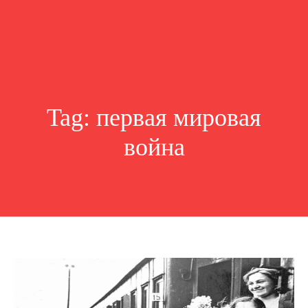
Tag:
первая мировая
война