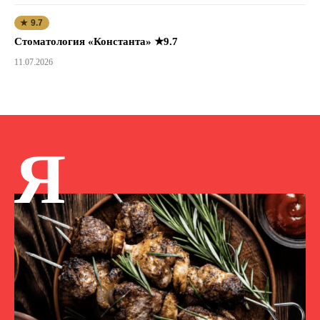
★ 9.7
Стоматология «Константа» ★9.7
11.07.2026
Я