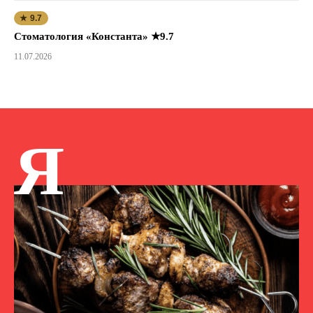
★ 9.7
Стоматология «Константа» ★9.7
11.07.2026
Я