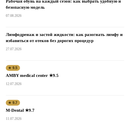
Рабочая обувь на каждый сезон: как выбрать удобную и
безопасную модель
07.08.2026
Лимфодренаж и застой жидкости: как разогнать лимфу и
избавиться от отеков без дорогих процедур
27.07.2026
★ 9.5
AMBY medical center ★9.5
12.07.2026
★ 9.7
M-Dental ★9.7
11.07.2026