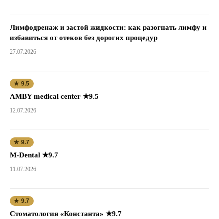
Лимфодренаж и застой жидкости: как разогнать лимфу и
избавиться от отеков без дорогих процедур
27.07.2026
★ 9.5
AMBY medical center ★9.5
12.07.2026
★ 9.7
M-Dental ★9.7
11.07.2026
★ 9.7
Стоматология «Константа» ★9.7