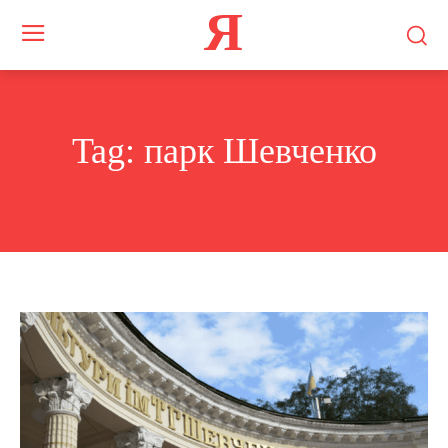
Я
Tag:
парк Шевченко