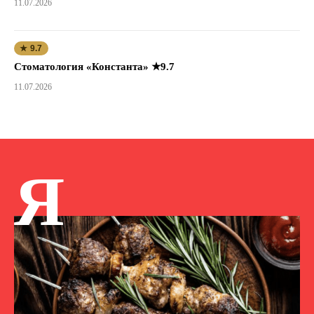
11.07.2026
★ 9.7
Стоматология «Константа» ★9.7
11.07.2026
Я