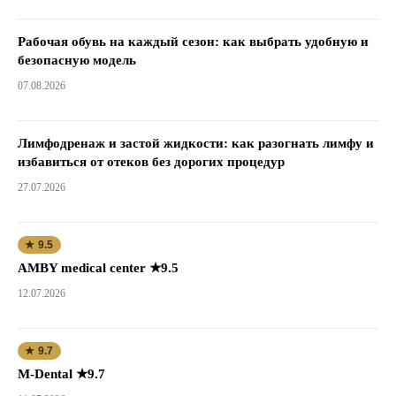
Рабочая обувь на каждый сезон: как выбрать удобную и
безопасную модель
07.08.2026
Лимфодренаж и застой жидкости: как разогнать лимфу и
избавиться от отеков без дорогих процедур
27.07.2026
★ 9.5
AMBY medical center ★9.5
12.07.2026
★ 9.7
M-Dental ★9.7