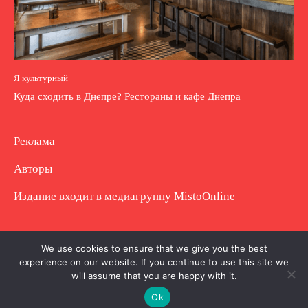
Я культурный
Куда сходить в Днепре? Рестораны и кафе Днепра
Реклама
Авторы
Издание входит в медиагруппу
MistoOnline
Copyright © Полное использование материала
We use cookies to ensure that we give you the best
experience on our website. If you continue to use this site we
запрещено. Частично разрешено с гиперссылкой.
will assume that you are happy with it.
Ok