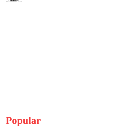
слышал...
Popular