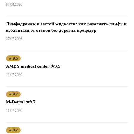
07.08.2026
Лимфодренаж и застой жидкости: как разогнать лимфу и
избавиться от отеков без дорогих процедур
27.07.2026
★ 9.5
AMBY medical center ★9.5
12.07.2026
★ 9.7
M-Dental ★9.7
11.07.2026
★ 9.7