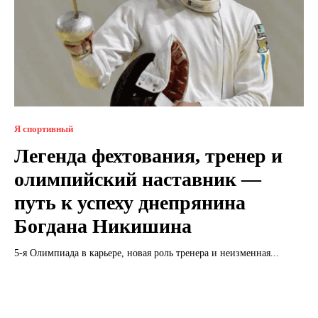
Я спортивный
Легенда фехтования, тренер и
олимпийский наставник —
путь к успеху днепрянина
Богдана Никишина
5-я Олимпиада в карьере, новая роль тренера и неизменная...