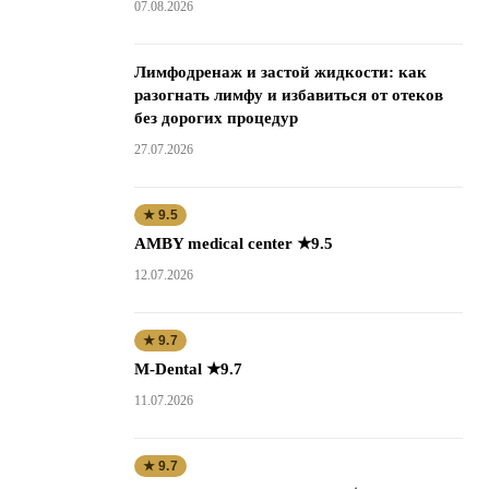
07.08.2026
Лимфодренаж и застой жидкости: как
разогнать лимфу и избавиться от отеков
без дорогих процедур
27.07.2026
★ 9.5
AMBY medical center ★9.5
12.07.2026
★ 9.7
M-Dental ★9.7
11.07.2026
★ 9.7