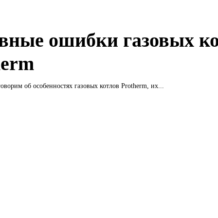
вные ошибки газовых к
herm
оворим об особенностях газовых котлов Protherm, их...