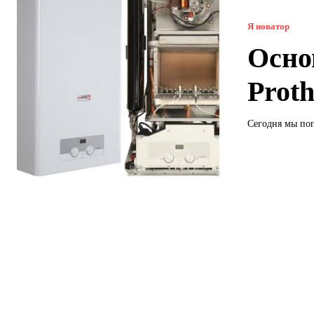
Я новатор
Осно
Prot
Сегодня мы пог