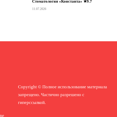
Стоматология «Константа» ★9.7
11.07.2026
Copyright © Полное использование материала
запрещено. Частично разрешено с
гиперссылкой.
ne