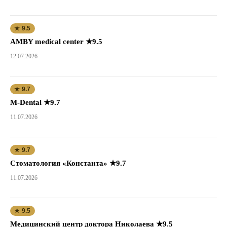
★ 9.5
AMBY medical center ★9.5
12.07.2026
★ 9.7
M-Dental ★9.7
11.07.2026
★ 9.7
Стоматология «Константа» ★9.7
11.07.2026
★ 9.5
Медицинский центр доктора Николаева ★9.5