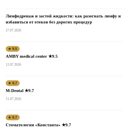
Лимфодренаж и застой жидкости: как разогнать лимфу и
избавиться от отеков без дорогих процедур
27.07.2026
★ 9.5
AMBY medical center ★9.5
12.07.2026
★ 9.7
M-Dental ★9.7
11.07.2026
★ 9.7
Стоматология «Константа» ★9.7