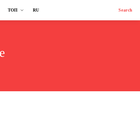
ТОП
RU
Search
е