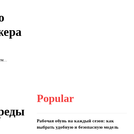
ю
жера
м...
Popular
реды
Рабочая обувь на каждый сезон: как
выбрать удобную и безопасную модель