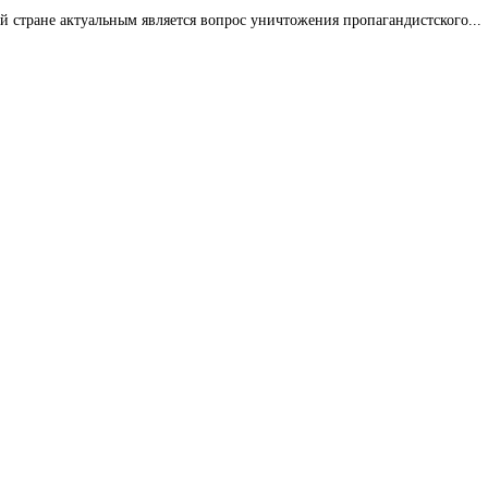
й стране актуальным является вопрос уничтожения пропагандистского...