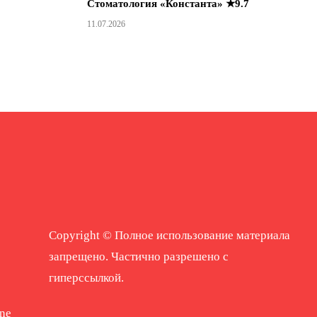
Стоматология «Константа» ★9.7
11.07.2026
Copyright © Полное использование материала
запрещено. Частично разрешено с
гиперссылкой.
ne