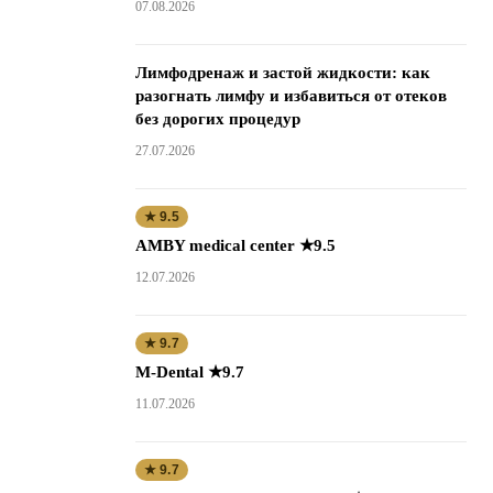
07.08.2026
Лимфодренаж и застой жидкости: как
разогнать лимфу и избавиться от отеков
без дорогих процедур
27.07.2026
★ 9.5
AMBY medical center ★9.5
12.07.2026
★ 9.7
M-Dental ★9.7
11.07.2026
★ 9.7