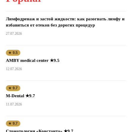
Лимфодренаж и застой жидкости: как разогнать лимфу и
избавиться от отеков без дорогих процедур
27.07.2026
★ 9.5
AMBY medical center ★9.5
12.07.2026
★ 9.7
M-Dental ★9.7
11.07.2026
★ 9.7
Стоматология «Константа» ★9.7