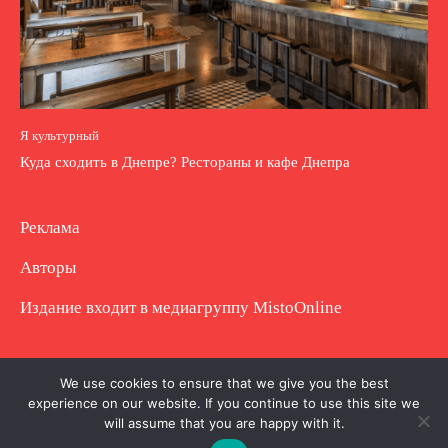
Я культурный
Куда сходить в Днепре? Рестораны и кафе Днепра
Реклама
Авторы
Издание входит в медиагруппу
MistoOnline
Copyright © Полное использование материала
We use cookies to ensure that we give you the best
experience on our website. If you continue to use this site we
запрещено. Частично разрешено с гиперссылкой.
will assume that you are happy with it.