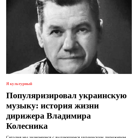
Я культурный
Популяризировал украинскую
музыку: история жизни
дирижера Владимира
Колесника
Сегодня мы знакомимся с выдающимся украинским дирижером