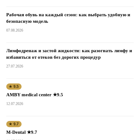
Рабочая обувь на каждый сезон: как выбрать удобную и
безопасную модель
07.08.2026
Лимфодренаж и застой жидкости: как разогнать лимфу и
избавиться от отеков без дорогих процедур
27.07.2026
★ 9.5
AMBY medical center ★9.5
12.07.2026
★ 9.7
M-Dental ★9.7