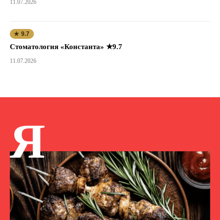
11.07.2026
★ 9.7
Стоматология «Константа» ★9.7
11.07.2026
Я