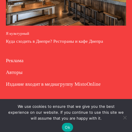
Я культурный
Куда сходить в Днепре? Рестораны и кафе Днепра
Реклама
Авторы
Издание входит в медиагруппу
MistoOnline
Copyright © Полное использование материала
We use cookies to ensure that we give you the best
experience on our website. If you continue to use this site we
запрещено. Частично разрешено с гиперссылкой.
will assume that you are happy with it.
Ok