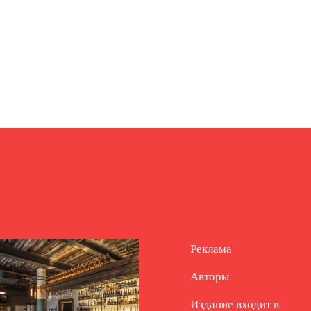
Реклама
Авторы
Издание входит в