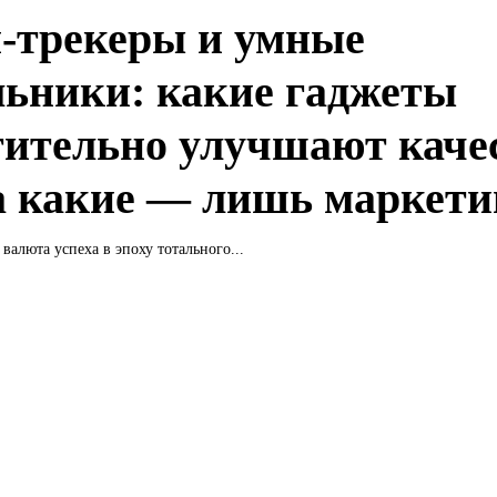
-трекеры и умные
льники: какие гаджеты
тительно улучшают каче
 а какие — лишь маркети
 валюта успеха в эпоху тотального...