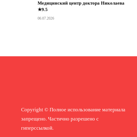
Медицинский центр доктора Николаева
★9.5
06.07.2026
Copyright © Полное использование материала
запрещено. Частично разрешено с
гиперссылкой.