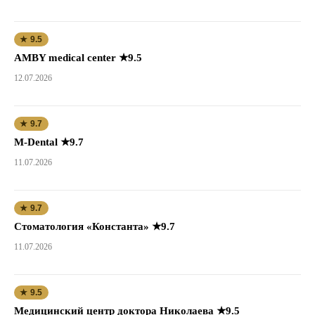
★ 9.5
AMBY medical center ★9.5
12.07.2026
★ 9.7
M-Dental ★9.7
11.07.2026
★ 9.7
Стоматология «Константа» ★9.7
11.07.2026
★ 9.5
Медицинский центр доктора Николаева ★9.5