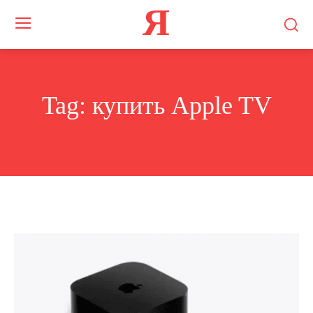
Я
Tag:
купить Apple TV