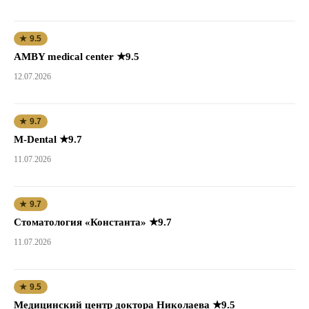
★ 9.5
AMBY medical center ★9.5
12.07.2026
★ 9.7
M-Dental ★9.7
11.07.2026
★ 9.7
Стоматология «Константа» ★9.7
11.07.2026
★ 9.5
Медицинский центр доктора Николаева ★9.5