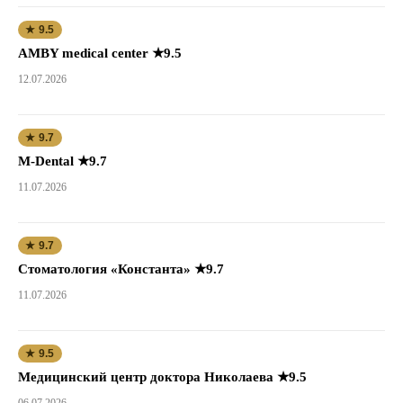
★ 9.5
AMBY medical center ★9.5
12.07.2026
★ 9.7
M-Dental ★9.7
11.07.2026
★ 9.7
Стоматология «Константа» ★9.7
11.07.2026
★ 9.5
Медицинский центр доктора Николаева ★9.5
06.07.2026