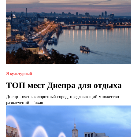
Я культурный
ТОП мест Днепра для отдыха
Днепр - очень колоритный город, предлагающий множество
развлечений. Тихая...