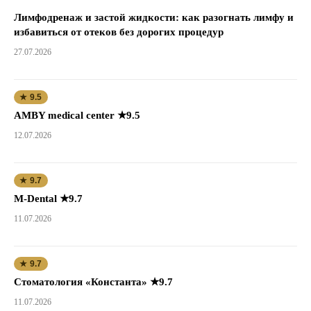
Лимфодренаж и застой жидкости: как разогнать лимфу и
избавиться от отеков без дорогих процедур
27.07.2026
★ 9.5
AMBY medical center ★9.5
12.07.2026
★ 9.7
M-Dental ★9.7
11.07.2026
★ 9.7
Стоматология «Константа» ★9.7
11.07.2026