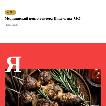
★ 9.5
Медицинский центр доктора Николаева ★9.5
06.07.2026
Я