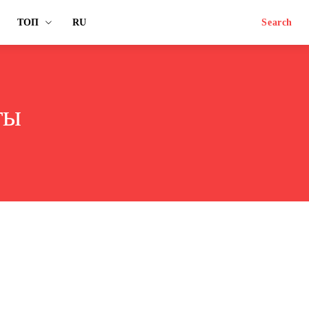
ТОП
RU
Search
ты