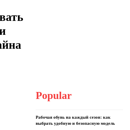
авать
и
айна
Popular
Рабочая обувь на каждый сезон: как
выбрать удобную и безопасную модель