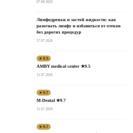
07.08.2026
Лимфодренаж и застой жидкости: как
разогнать лимфу и избавиться от отеков
без дорогих процедур
27.07.2026
★ 9.5
AMBY medical center ★9.5
12.07.2026
★ 9.7
M-Dental ★9.7
11.07.2026
★ 9.7