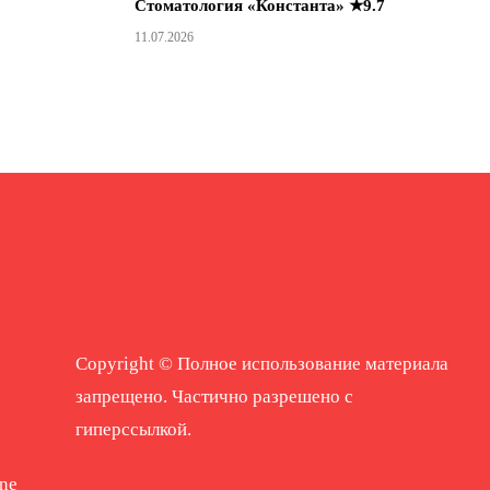
Стоматология «Константа» ★9.7
11.07.2026
Copyright © Полное использование материала
запрещено. Частично разрешено с
гиперссылкой.
ne