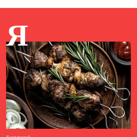
Я
Я культурный