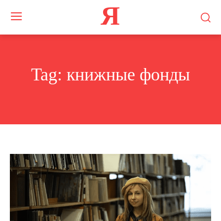
Я
Tag:
книжные фонды