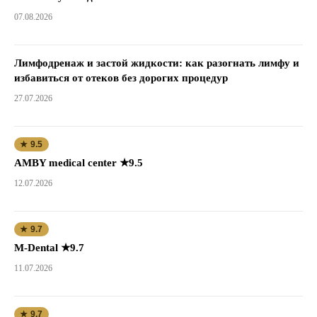
07.08.2026
Лимфодренаж и застой жидкости: как разогнать лимфу и
избавиться от отеков без дорогих процедур
27.07.2026
★ 9.5
AMBY medical center ★9.5
12.07.2026
★ 9.7
M-Dental ★9.7
11.07.2026
★ 9.7