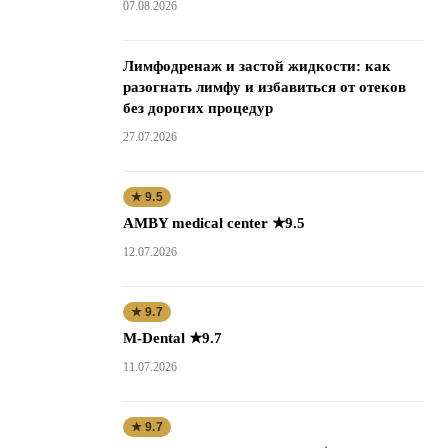
07.08.2026
Лимфодренаж и застой жидкости: как
разогнать лимфу и избавиться от отеков
без дорогих процедур
27.07.2026
★ 9.5
AMBY medical center ★9.5
12.07.2026
★ 9.7
M-Dental ★9.7
11.07.2026
★ 9.7