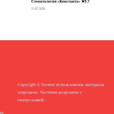
Стоматология «Константа» ★9.7
11.07.2026
Copyright © Полное использование материала
запрещено. Частично разрешено с
гиперссылкой.
ne