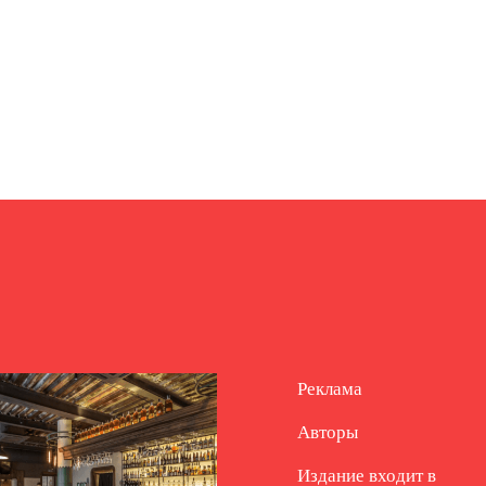
Реклама
Авторы
Издание входит в