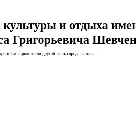
 культуры и отдыха име
са Григорьевича Шевче
ретий днепрянин или другой гость города слышал...