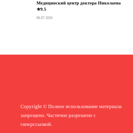
Медицинский центр доктора Николаева
★9.5
06.07.2026
Copyright © Полное использование материала
запрещено. Частично разрешено с
гиперссылкой.