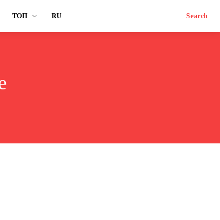
ТОП
RU
Search
е