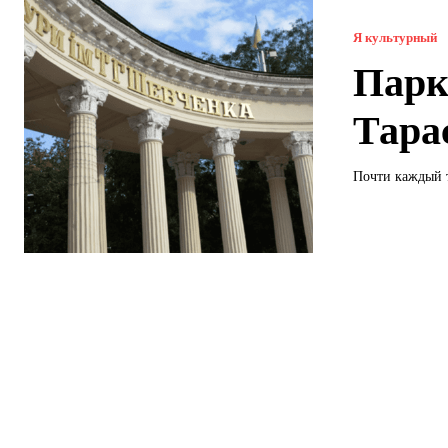
Я культурный
Парк
Тара
Почти каждый т