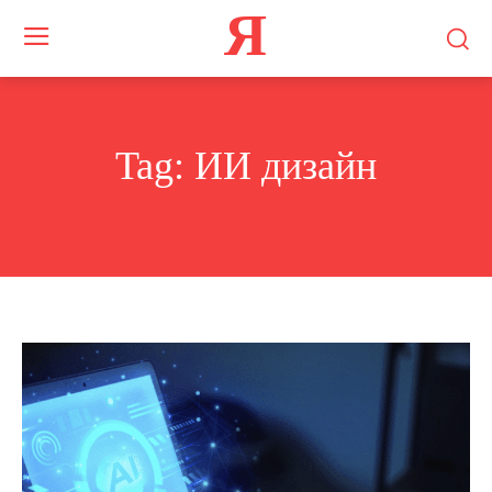
Я
Tag:
ИИ дизайн