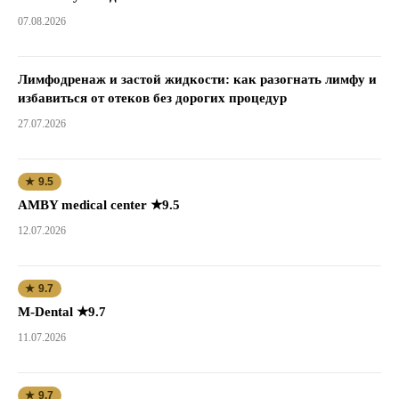
07.08.2026
Лимфодренаж и застой жидкости: как разогнать лимфу и
избавиться от отеков без дорогих процедур
27.07.2026
★ 9.5
AMBY medical center ★9.5
12.07.2026
★ 9.7
M-Dental ★9.7
11.07.2026
★ 9.7