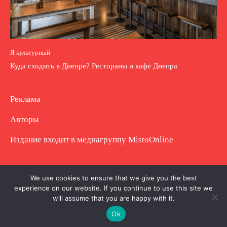
Я культурный
Куда сходить в Днепре? Рестораны и кафе Днепра
Реклама
Авторы
Издание входит в медиагруппу
MistoOnline
Copyright © Полное использование материала
We use cookies to ensure that we give you the best
experience on our website. If you continue to use this site we
запрещено. Частично разрешено с гиперссылкой.
will assume that you are happy with it.
Ok
.
.
.