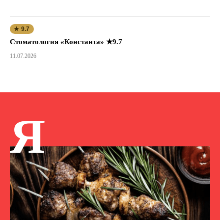
★ 9.7
Стоматология «Константа» ★9.7
11.07.2026
Я