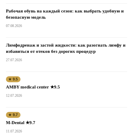
Рабочая обувь на каждый сезон: как выбрать удобную и
безопасную модель
07.08.2026
Лимфодренаж и застой жидкости: как разогнать лимфу и
избавиться от отеков без дорогих процедур
27.07.2026
★ 9.5
AMBY medical center ★9.5
12.07.2026
★ 9.7
M-Dental ★9.7
11.07.2026