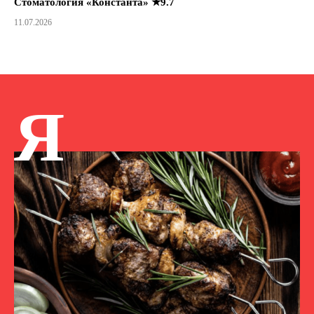
Стоматология «Константа» ★9.7
11.07.2026
Я