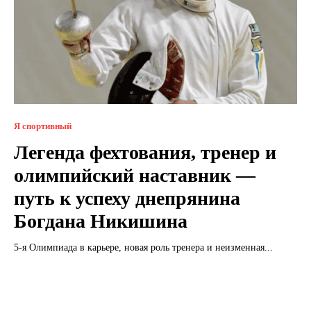
Я спортивный
Легенда фехтования, тренер и
олимпийский наставник —
путь к успеху днепрянина
Богдана Никишина
5-я Олимпиада в карьере, новая роль тренера и неизменная...