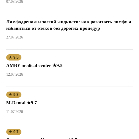
07.08.2026
Лимфодренаж и застой жидкости: как разогнать лимфу и
избавиться от отеков без дорогих процедур
27.07.2026
★ 9.5
AMBY medical center ★9.5
12.07.2026
★ 9.7
M-Dental ★9.7
11.07.2026
★ 9.7