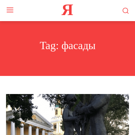
Я
Tag:
фасады