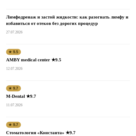
Лимфодренаж и застой жидкости: как разогнать лимфу и
избавиться от отеков без дорогих процедур
27.07.2026
★ 9.5
AMBY medical center ★9.5
12.07.2026
★ 9.7
M-Dental ★9.7
11.07.2026
★ 9.7
Стоматология «Константа» ★9.7