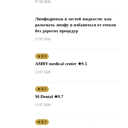
07.08.2026
Лимфодренаж и застой жидкости: как
разогнать лимфу и избавиться от отеков
без дорогих процедур
27.07.2026
★ 9.5
AMBY medical center ★9.5
12.07.2026
★ 9.7
M-Dental ★9.7
11.07.2026
★ 9.7