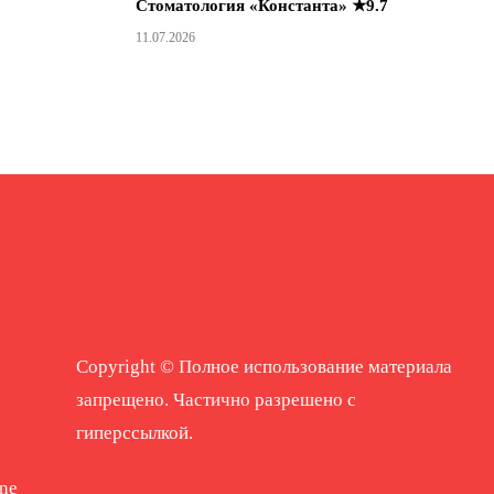
Стоматология «Константа» ★9.7
11.07.2026
Copyright © Полное использование материала
запрещено. Частично разрешено с
гиперссылкой.
ne