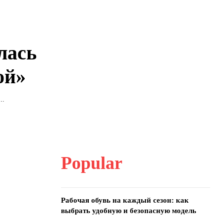
лась
ой»
..
Popular
Рабочая обувь на каждый сезон: как
выбрать удобную и безопасную модель