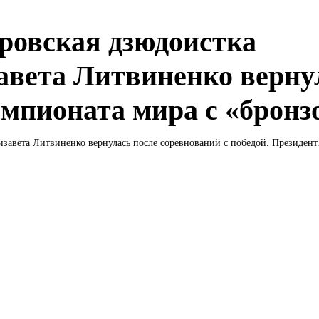
ровская дзюдоистка
авета Литвиненко верну
емпионата мира с «бронз
завета Литвиненко вернулась после соревнований с победой. Президент.