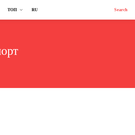
ТОП
RU
Search
порт