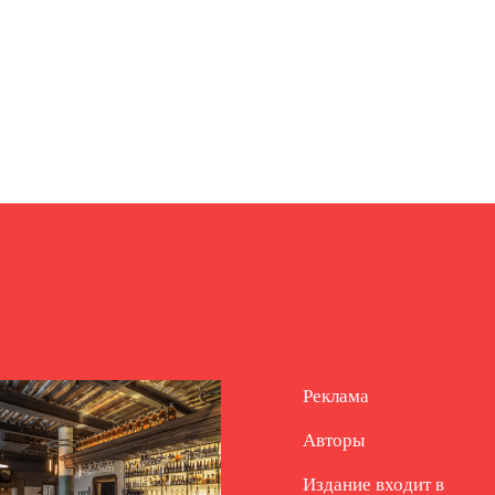
Реклама
Авторы
Издание входит в