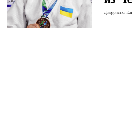
Дзюдоистка Ели