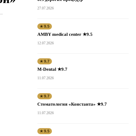
27.07.2026
..
★ 9.5
AMBY medical center ★9.5
12.07.2026
★ 9.7
M-Dental ★9.7
11.07.2026
★ 9.7
Стоматология «Константа» ★9.7
11.07.2026
★ 9.5