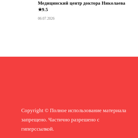
Медицинский центр доктора Николаева
★9.5
06.07.2026
Copyright © Полное использование материала
запрещено. Частично разрешено с
гиперссылкой.