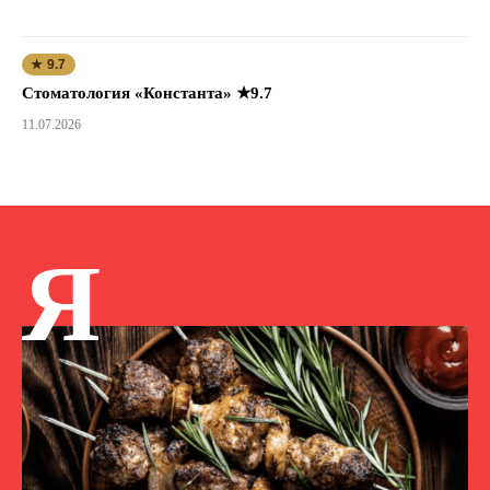
★ 9.7
Стоматология «Константа» ★9.7
11.07.2026
Я