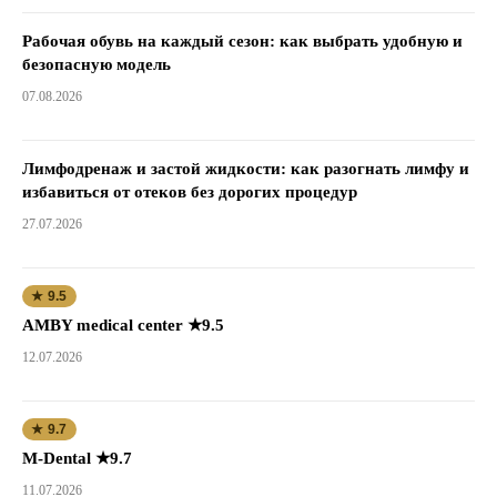
Рабочая обувь на каждый сезон: как выбрать удобную и
безопасную модель
07.08.2026
Лимфодренаж и застой жидкости: как разогнать лимфу и
избавиться от отеков без дорогих процедур
27.07.2026
★ 9.5
AMBY medical center ★9.5
12.07.2026
★ 9.7
M-Dental ★9.7
11.07.2026