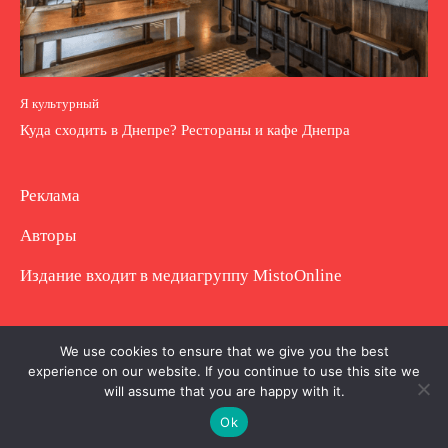
Я культурный
Куда сходить в Днепре? Рестораны и кафе Днепра
Реклама
Авторы
Издание входит в медиагруппу
MistoOnline
Copyright © Полное использование материала
We use cookies to ensure that we give you the best
experience on our website. If you continue to use this site we
запрещено. Частично разрешено с гиперссылкой.
will assume that you are happy with it.
Ok
.
.
.