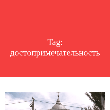
Tag:
достопримечательность