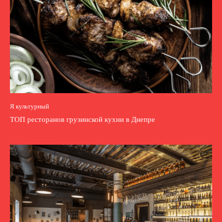
Я культурный
ТОП ресторанов грузинской кухни в Днепре