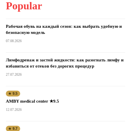
Popular
Рабочая обувь на каждый сезон: как выбрать удобную и
безопасную модель
07.08.2026
Лимфодренаж и застой жидкости: как разогнать лимфу и
избавиться от отеков без дорогих процедур
27.07.2026
★ 9.5
AMBY medical center ★9.5
12.07.2026
★ 9.7