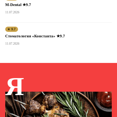
M-Dental ★9.7
11.07.2026
★ 9.7
Стоматология «Константа» ★9.7
11.07.2026
Я