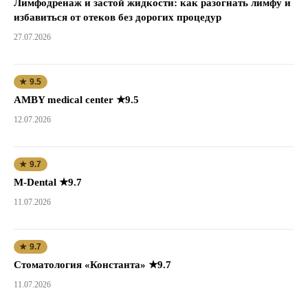
Лимфодренаж и застой жидкости: как разогнать лимфу и
избавиться от отеков без дорогих процедур
27.07.2026
★ 9.5
AMBY medical center ★9.5
12.07.2026
★ 9.7
M-Dental ★9.7
11.07.2026
★ 9.7
Стоматология «Константа» ★9.7
11.07.2026