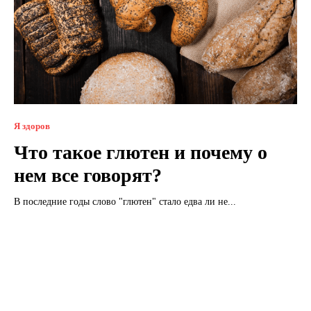
Я здоров
Что такое глютен и почему о
нем все говорят?
В последние годы слово "глютен" стало едва ли не...