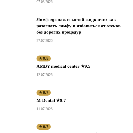
07.08.2026
Лимфодренаж и застой жидкости: как
разогнать лимфу и избавиться от отеков
без дорогих процедур
27.07.2026
★ 9.5
AMBY medical center ★9.5
12.07.2026
★ 9.7
M-Dental ★9.7
11.07.2026
★ 9.7