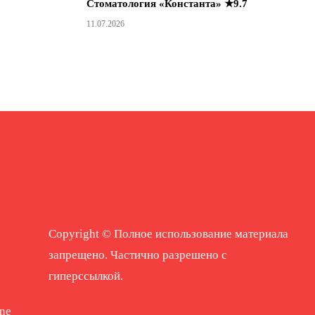
Стоматология «Константа» ★9.7
11.07.2026
Copyright © Полное использование материала
запрещено. Частично разрешено с
гиперссылкой.
ne