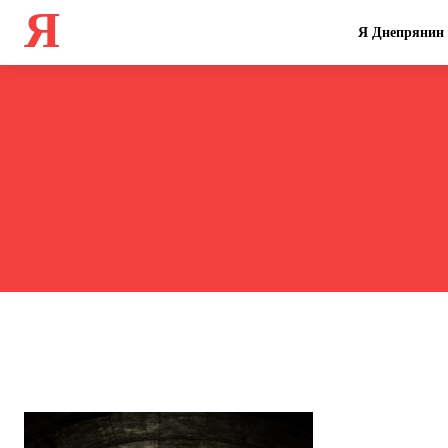
Я
Я Днепрянин