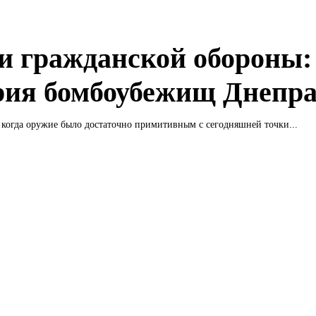
и гражданской обороны:
рия бомбоубежищ Днепр
когда оружие было достаточно примитивным с сегодняшней точки...